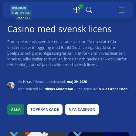
1
Casino med svensk licens
Som spelare hos svensklicensierade casinon får du skattefria
vinster, säker inloggning med BankID och viktiga skydd som
Spelpaus och personliga spelgränser. Här förklarar vi vad licensen
innebär, vilka regler som gäller, fördelar och nackdelar – och varför
det är viktigt att välja ett casino med svensk licens.
Av
Nikas
/
Senast uppdaterad:
maj 29, 2026
Kontrollerad av:
Niklas Andersson
/
Redigerad av:
Niklas Andersson
ALLA
TOPPRANKADE
NYA CASINON