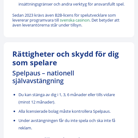
insättningsgränser och andra verktyg för ansvarsfullt spel.
Sedan 2023 krävs även B2B-licens för spelutvecklare som
levererar programvara till
svenska casinon
. Det betyder att
även leverantörerna står under tillsyn.
Rättigheter och skydd för dig
som spelare
Spelpaus – nationell
självavstängning
Du kan stänga av dig i 1, 3, 6 månader eller tills vidare
(minst 12 månader).
Alla licensierade bolag måste kontrollera Spelpaus.
Under avstängningen får du inte spela och ska inte få
reklam.