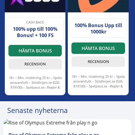
CASH BACK
100% Bonus Upp till
100% upp till 100%
1000kr
Bonus! + 100 FS
HÄMTA BONUS
HÄMTA BONUS
RECENSION
RECENSION
18+ – Min. insättning 25 kr – Spela
18+ – Min. insättning 25 kr – Spela
ansvarsfullt – Stödlinjen.se (020-
ansvarsfullt – Stödlinjen.se (020-
819100) – Spelpaus.se –Regler &
819100) – Spelpaus.se –Regler &
Villkor gäller
Villkor gäller
Senaste nyheterna