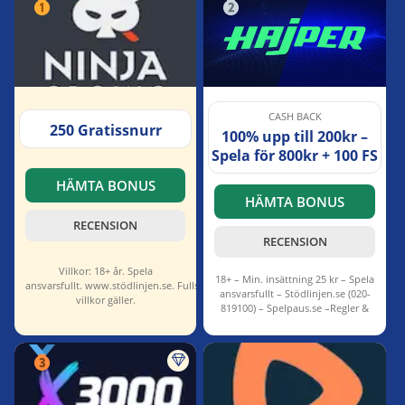
CASH BACK
250 Gratissnurr
100% upp till 200kr –
Spela för 800kr + 100 FS
HÄMTA BONUS
HÄMTA BONUS
RECENSION
RECENSION
Villkor: 18+ år. Spela
18+ – Min. insättning 25 kr – Spela
ansvarsfullt.
www.stödlinjen.se.
Fullständiga
ansvarsfullt – Stödlinjen.se (020-
villkor gäller.
819100) – Spelpaus.se –Regler &
Villkor gäller