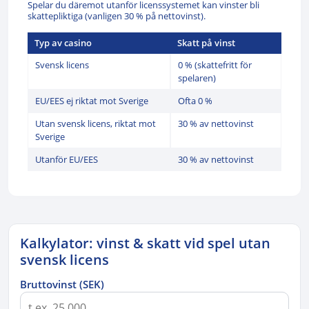
Spelar du däremot utanför licenssystemet kan vinster bli
skattepliktiga (vanligen 30 % på nettovinst).
Typ av casino
Skatt på vinst
Svensk licens
0 % (skattefritt för
spelaren)
EU/EES ej riktat mot Sverige
Ofta 0 %
Utan svensk licens, riktat mot
30 % av nettovinst
Sverige
Utanför EU/EES
30 % av nettovinst
Kalkylator: vinst & skatt vid spel utan
svensk licens
Bruttovinst (SEK)