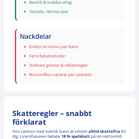
BankID & snabba uttag
Testade, rättvisa spel
Nackdelar
Endast en bonus per licens
Färre betalmetoder
Striktare gränser & reklamregler
Bonusvillkor varierar per operatör
Skatteregler – snabbt
förklarat
Hos casinon med svensk licens är vinster
alltid skattefria
för
dig. Licenshavaren betalar
18 % spelskatt
på sin nettovinst.