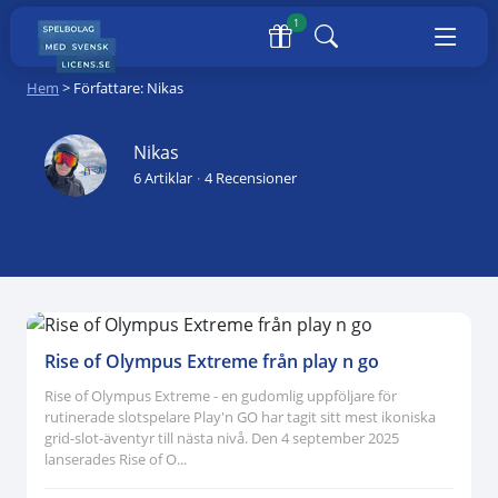
1
Hem
>
Författare: Nikas
Nikas
6 Artiklar
·
4 Recensioner
Rise of Olympus Extreme från play n go
Rise of Olympus Extreme - en gudomlig uppföljare för
rutinerade slotspelare Play'n GO har tagit sitt mest ikoniska
grid-slot-äventyr till nästa nivå. Den 4 september 2025
lanserades Rise of O...