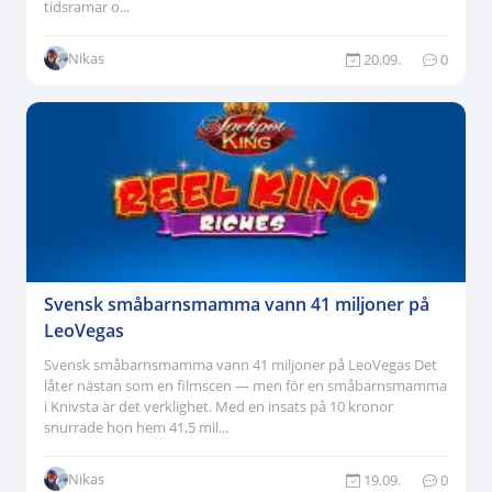
tidsramar o...
Nikas
20.09.
0
Svensk småbarnsmamma vann 41 miljoner på
LeoVegas
Svensk småbarnsmamma vann 41 miljoner på LeoVegas Det
låter nästan som en filmscen — men för en småbarnsmamma
i Knivsta är det verklighet. Med en insats på 10 kronor
snurrade hon hem 41,5 mil...
Nikas
19.09.
0