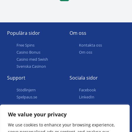
Populära sidor
Om oss
Free Spins
Kontakta oss
Casino Bonus
Om oss
Casino med Swish
Svenska Casinon
Support
Sociala sidor
Stödlinjern
Facebook
Spelpaus.se
LinkedIn
We value your privacy
Välkommen till vår webbplats, din omfattande guide till spelbolag
We use cookies to enhance your browsing experience,
med svensk licens. Här erbjuder vi detaljerad information om
svenska spelsajter som erbjuder ett säkert utbud av spelalternativ,
serve personalised ads or content, and analyse our